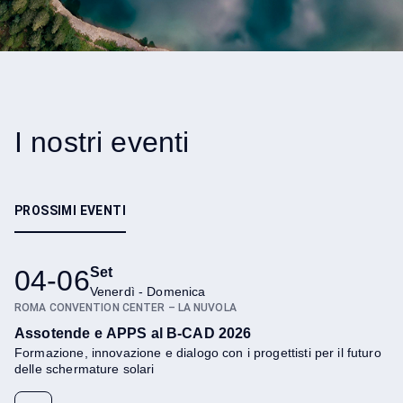
Proprietà intellettuale
I nostri eventi
PROSSIMI EVENTI
04-06
Set
Venerdì - Domenica
Innovazione
ROMA CONVENTION CENTER – LA NUVOLA
Assotende e APPS al B-CAD 2026
Formazione, innovazione e dialogo con i progettisti per il futuro
delle schermature solari