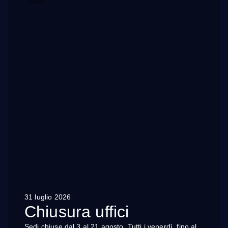
31 luglio 2026
Chiusura uffici
Sedi chiuse dal 3 al 21 agosto. Tutti i venerdì, fino al