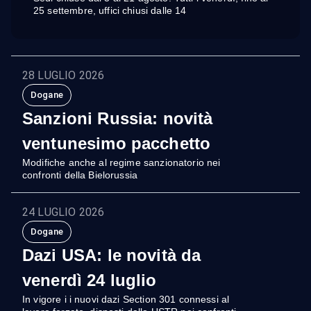
25 settembre, uffici chiusi dalle 14
28 LUGLIO 2026
Dogane
Sanzioni Russia: novità
ventunesimo pacchetto
Modifiche anche al regime sanzionatorio nei
confronti della Bielorussia
24 LUGLIO 2026
Dogane
Dazi USA: le novità da
venerdì 24 luglio
In vigore i i nuovi dazi Section 301 connessi al