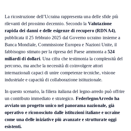
La ricostruzione dell’Ucraina rappresenta una delle sfide più
rilevanti del prossimo decennio. Secondo la
Valutazione
rapida dei danni e delle esigenze di recupero (RDNA4)
,
pubblicata il 25 febbraio 2025 dal Governo ucraino insieme a
Banca Mondiale, Commissione Europea e Nazioni Unite, il
fabbisogno stimato per la ripresa del Paese ammonta a
524
miliardi di dollari
. Una cifra che testimonia la complessità del
percorso, ma anche la necessità di coinvolgere attori
internazionali capaci di unire competenze tecniche, visione
industriale e capacità di collaborazione istituzionale.
In questo scenario, la filiera italiana del legno-arredo può offrire
un contributo immediato e strategico.
FederlegnoArredo ha
avviato un progetto unico nel panorama nazionale, già
operativo e riconosciuto dalle istituzioni italiane e ucraine
come una delle iniziative più avanzate e strutturate oggi
esistenti.