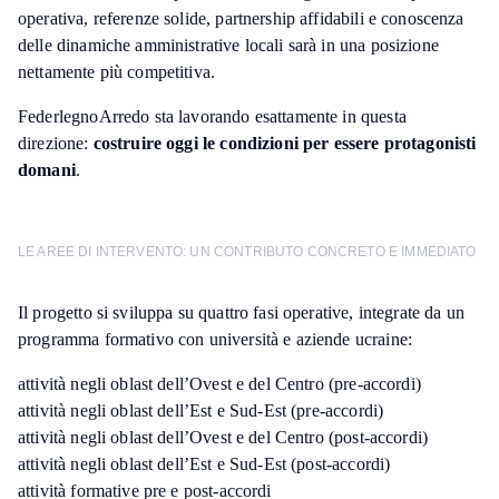
operativa, referenze solide, partnership affidabili e conoscenza
delle dinamiche amministrative locali sarà in una posizione
nettamente più competitiva.
FederlegnoArredo sta lavorando esattamente in questa
direzione:
costruire oggi le condizioni per essere protagonisti
domani
.
LE AREE DI INTERVENTO: UN CONTRIBUTO CONCRETO E IMMEDIATO
Il progetto si sviluppa su quattro fasi operative, integrate da un
programma formativo con università e aziende ucraine:
attività negli oblast dell’Ovest e del Centro (pre-accordi)
attività negli oblast dell’Est e Sud-Est (pre-accordi)
attività negli oblast dell’Ovest e del Centro (post-accordi)
attività negli oblast dell’Est e Sud-Est (post-accordi)
attività formative pre e post-accordi