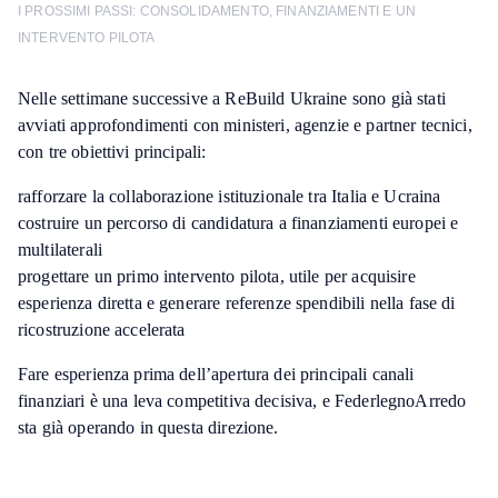
I PROSSIMI PASSI: CONSOLIDAMENTO, FINANZIAMENTI E UN
INTERVENTO PILOTA
Nelle settimane successive a ReBuild Ukraine sono già stati
avviati approfondimenti con ministeri, agenzie e partner tecnici,
con tre obiettivi principali:
rafforzare la collaborazione istituzionale tra Italia e Ucraina
costruire un percorso di candidatura a finanziamenti europei e
multilaterali
progettare un primo intervento pilota, utile per acquisire
esperienza diretta e generare referenze spendibili nella fase di
ricostruzione accelerata
Fare esperienza prima dell’apertura dei principali canali
finanziari è una leva competitiva decisiva, e FederlegnoArredo
sta già operando in questa direzione.