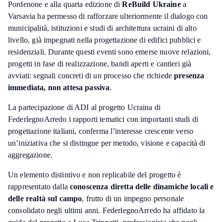
Pordenone e alla quarta edizione di
ReBuild Ukraine
a
Varsavia ha permesso di rafforzare ulteriormente il dialogo con
municipalità, istituzioni e studi di architettura ucraini di alto
livello, già impegnati nella progettazione di edifici pubblici e
residenziali. Durante questi eventi sono emerse nuove relazioni,
progetti in fase di realizzazione, bandi aperti e cantieri già
avviati: segnali concreti di un processo che richiede
presenza
immediata, non attesa passiva
.
La partecipazione di ADI al progetto Ucraina di
FederlegnoArredo i rapporti tematici con importanti studi di
progettazione italiani, conferma l’interesse crescente verso
un’iniziativa che si distingue per metodo, visione e capacità di
aggregazione.
Un elemento distintivo e non replicabile del progetto è
rappresentato dalla
conoscenza diretta delle dinamiche locali e
delle realtà sul campo
, frutto di un impegno personale
consolidato negli ultimi anni. FederlegnoArredo ha affidato la