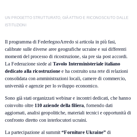
UN PROGETTO STRUTTURATO, GIÀ ATTIVO E RICONOSCIUTO DALLE
ISTITUZIONI
Il programma di FederlegnoArredo si articola in più fasi,
calibrate sulle diverse aree geografiche ucraine e sui differenti
momenti del processo di ricostruzione, sia pre sia post accordi.
La Federazione siede al
Tavolo Interministeriale italiano
dedicato alla ricostruzione
e ha costruito una rete di relazioni
consolidata con amministrazioni locali, camere di commercio,
università e agenzie per lo sviluppo economico.
Sono già stati organizzati webinar e incontri dedicati, che hanno
coinvolto oltre
110 aziende della filiera
, fornendo dati
aggiornati, analisi geopolitiche, materiali tecnici e opportunità di
confronto diretto con interlocutori ucraini.
La partecipazione al summit
“Forniture Ukraine”
di