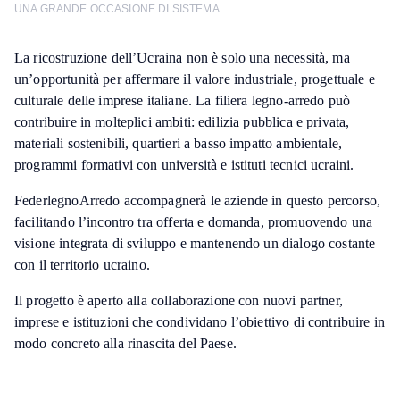
UNA GRANDE OCCASIONE DI SISTEMA
La ricostruzione dell’Ucraina non è solo una necessità, ma
un’opportunità per affermare il valore industriale, progettuale e
culturale delle imprese italiane. La filiera legno-arredo può
contribuire in molteplici ambiti: edilizia pubblica e privata,
materiali sostenibili, quartieri a basso impatto ambientale,
programmi formativi con università e istituti tecnici ucraini.
FederlegnoArredo accompagnerà le aziende in questo percorso,
facilitando l’incontro tra offerta e domanda, promuovendo una
visione integrata di sviluppo e mantenendo un dialogo costante
con il territorio ucraino.
Il progetto è aperto alla collaborazione con nuovi partner,
imprese e istituzioni che condividano l’obiettivo di contribuire in
modo concreto alla rinascita del Paese.