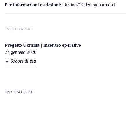
Per informazioni e adesioni:
ukraine@federlegnoarredo.it
EVENTI PASSATI
Progetto Ucraina | Incontro operativo
27 gennaio 2026
Scopri di più
Scopri di più
LINK E ALLEGATI