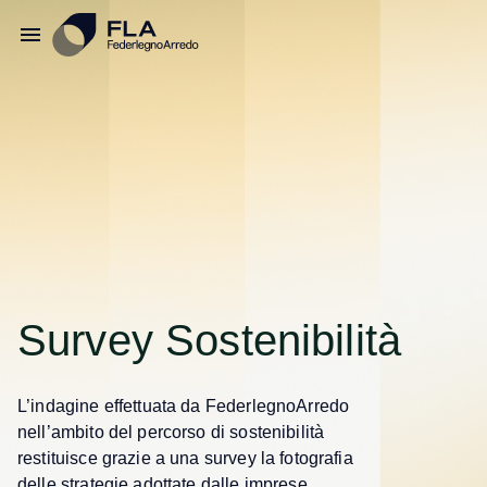
Survey Sostenibilità
L’indagine effettuata da FederlegnoArredo
nell’ambito del percorso di sostenibilità
restituisce grazie a una survey la fotografia
delle strategie adottate dalle imprese