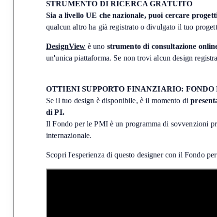
STRUMENTO DI RICERCA GRATUITO
Sia a livello UE che nazionale, puoi cercare progett
qualcun altro ha già registrato o divulgato il tuo proge
DesignView
è uno
strumento di consultazione onlin
un'unica piattaforma. Se non trovi alcun design registr
OTTIENI SUPPORTO FINANZIARIO: FONDO 
Se il tuo design è disponibile, è il momento di
presen
di PI.
Il Fondo per le PMI è un programma di sovvenzioni proge
internazionale.
Scopri l'esperienza di questo designer con il Fondo pe