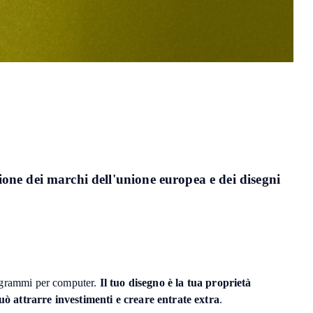
ione dei marchi dell'unione europea e dei disegni
 programmi per computer.
Il tuo disegno è la tua proprietà
uò attrarre investimenti e creare entrate extra
.