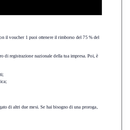
on il voucher 1 puoi ottenere il rimborso del 75 % del
o di registrazione nazionale della tua impresa. Poi, è
i;
ica;
ato di altri due mesi. Se hai bisogno di una proroga,