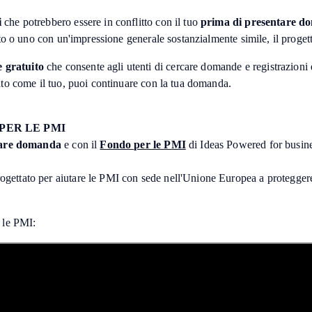
i
che potrebbero essere in conflitto con il tuo
prima di presentare d
tto o uno con un'impressione generale sostanzialmente simile, il proget
e gratuito
che consente agli utenti di cercare domande e registrazioni di
ato come il tuo, puoi continuare con la tua domanda.
PER LE PMI
tare domanda
e con il
Fondo per le PMI
di Ideas Powered for busin
ttato per aiutare le PMI con sede nell'Unione Europea a proteggere i 
r le PMI: