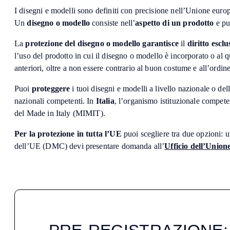
I disegni e modelli sono definiti con precisione nell’Unione euro
Un
disegno o modello
consiste nell’
aspetto di un prodotto
e pu
La
protezione del disegno o modello garantisce
il
diritto esclu
l’uso del prodotto in cui il disegno o modello è incorporato o al 
anteriori, oltre a non essere contrario al buon costume e all’ordin
Puoi
proteggere
i tuoi disegni e modelli a livello nazionale o de
nazionali competenti. In
Italia
, l’organismo istituzionale competen
del Made in Italy (MIMIT).
Per la protezione in tutta l’UE
puoi scegliere tra due opzioni: 
dell’UE (DMC) devi presentare domanda all’
Ufficio dell’Union