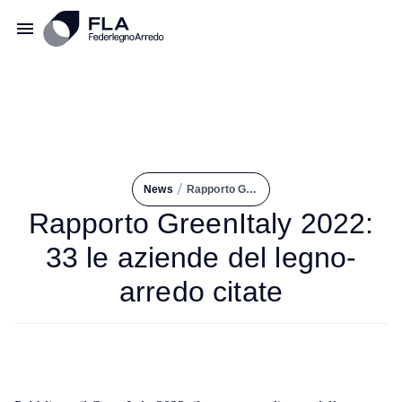
/
News
Rapporto GreenItaly 2022: 33 Le Aziende del Legno-arredo Citate
Rapporto GreenItaly 2022:
33 le aziende del legno-
arredo citate