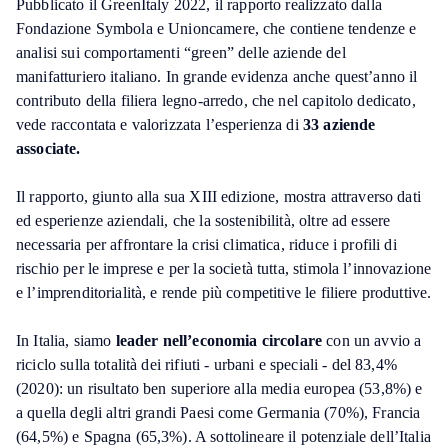
Pubblicato il GreenItaly 2022, il rapporto realizzato dalla
Fondazione Symbola e Unioncamere, che contiene tendenze e
analisi sui comportamenti “green” delle aziende del
manifatturiero italiano. In grande evidenza anche quest’anno il
contributo della filiera legno-arredo, che nel capitolo dedicato,
vede raccontata e valorizzata l’esperienza di
33 aziende
associate.
Il rapporto, giunto alla sua XIII edizione, mostra attraverso dati
ed esperienze aziendali, che la sostenibilità, oltre ad essere
necessaria per affrontare la crisi climatica, riduce i profili di
rischio per le imprese e per la società tutta, stimola l’innovazione
e l’imprenditorialità, e rende più competitive le filiere produttive.
In Italia, siamo
leader nell’economia circolare
con un avvio a
riciclo sulla totalità dei rifiuti - urbani e speciali - del 83,4%
(2020): un risultato ben superiore alla media europea (53,8%) e
a quella degli altri grandi Paesi come Germania (70%), Francia
(64,5%) e Spagna (65,3%). A sottolineare il potenziale dell’Italia