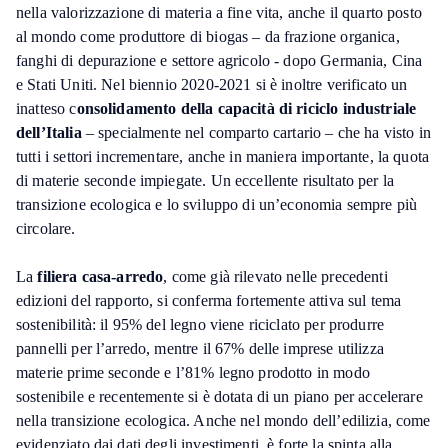
nella valorizzazione di materia a fine vita, anche il quarto posto
al mondo come produttore di biogas – da frazione organica,
fanghi di depurazione e settore agricolo - dopo Germania, Cina
e Stati Uniti. Nel biennio 2020-2021 si è inoltre verificato un
inatteso c
onsolidamento della capacità di riciclo industriale
dell’Italia
– specialmente nel comparto cartario – che ha visto in
tutti i settori incrementare, anche in maniera importante, la quota
di materie seconde impiegate. Un eccellente risultato per la
transizione ecologica e lo sviluppo di un’economia sempre più
circolare.
La
filiera casa-arredo
, come già rilevato nelle precedenti
edizioni del rapporto, si conferma fortemente attiva sul tema
sostenibilità: il 95% del legno viene riciclato per produrre
pannelli per l’arredo, mentre il 67% delle imprese utilizza
materie prime seconde e l’81% legno prodotto in modo
sostenibile e recentemente si è dotata di un piano per accelerare
nella transizione ecologica. Anche nel mondo dell’edilizia, come
evidenziato dai dati degli investimenti, è forte la spinta alla