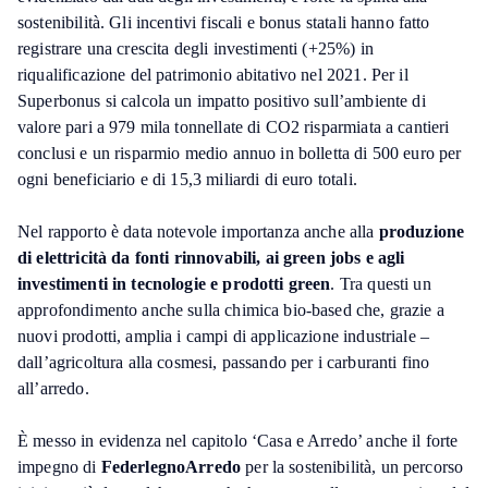
sostenibilità. Gli incentivi fiscali e bonus statali hanno fatto
registrare una crescita degli investimenti (+25%) in
riqualificazione del patrimonio abitativo nel 2021. Per il
Superbonus si calcola un impatto positivo sull’ambiente di
valore pari a 979 mila tonnellate di CO2 risparmiata a cantieri
conclusi e un risparmio medio annuo in bolletta di 500 euro per
ogni beneficiario e di 15,3 miliardi di euro totali.
Nel rapporto è data notevole importanza anche alla
produzione
di elettricità da fonti rinnovabili, ai green jobs e agli
investimenti in tecnologie e prodotti green
. Tra questi un
approfondimento anche sulla chimica bio-based che, grazie a
nuovi prodotti, amplia i campi di applicazione industriale –
dall’agricoltura alla cosmesi, passando per i carburanti fino
all’arredo.
È messo in evidenza nel capitolo ‘Casa e Arredo’ anche il forte
impegno di
FederlegnoArredo
per la sostenibilità, un percorso