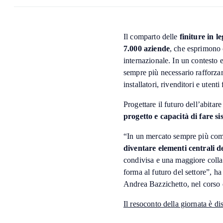
Il comparto delle
finiture in l
7.000 aziende
, che esprimono 
internazionale. In un contesto 
sempre più necessario rafforzare
installatori, rivenditori e utenti 
Progettare il futuro dell’abitare
progetto e capacità di fare s
“In un mercato sempre più com
diventare elementi centrali de
condivisa e una maggiore collabo
forma al futuro del settore”, h
Andrea Bazzichetto, nel corso 
Il resoconto della giornata è di