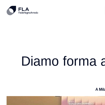
Diamo forma al 
A Mi