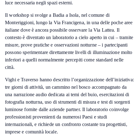
luce necessaria negli spazi esterni.
Il workshop si svolge a Badia a Isola, nel comune di
Monteriggioni, lungo la Via Francigena, in una delle poche aree
italiane dove è ancora possibile osservare la Via Lattea. Il
contesto è diventato un laboratorio a cielo aperto in cui – tramite
misure, prove pratiche e osservazioni notturne – i partecipanti
possono sperimentare direttamente livelli di illuminazione molto
inferiori a quelli normalmente percepiti come standard nelle
città.
Vighi e Traverso hanno descritto l’organizzazione dell’iniziativa:
tre giorni di attività, un cammino nel bosco accompagnato da
una narrazione audio dedicata ai temi del buio, esercitazioni di
fotografia notturna, uso di strumenti di misura e test di sorgenti
luminose fornite dalle aziende partner. Il laboratorio coinvolge
professionisti provenienti da numerosi Paesi e studi
internazionali, e richiede un confronto costante tra progettisti,
imprese e comunità locale.