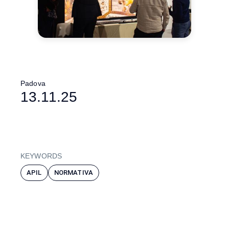
Padova
13.11.25
KEYWORDS
APIL
NORMATIVA