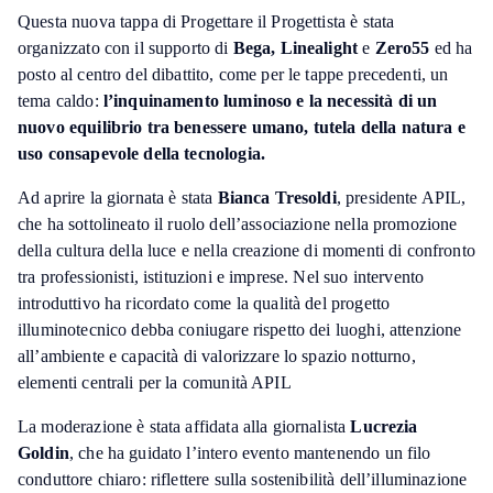
Questa nuova tappa di Progettare il Progettista è stata
organizzato con il supporto di
Bega, Linealight
e
Zero55
ed ha
posto al centro del dibattito, come per le tappe precedenti, un
tema caldo:
l’inquinamento luminoso e la necessità di un
nuovo equilibrio tra benessere umano, tutela della natura e
uso consapevole della tecnologia.
Ad aprire la giornata è stata
Bianca Tresoldi
, presidente APIL,
che ha sottolineato il ruolo dell’associazione nella promozione
della cultura della luce e nella creazione di momenti di confronto
tra professionisti, istituzioni e imprese. Nel suo intervento
introduttivo ha ricordato come la qualità del progetto
illuminotecnico debba coniugare rispetto dei luoghi, attenzione
all’ambiente e capacità di valorizzare lo spazio notturno,
elementi centrali per la comunità APIL
La moderazione è stata affidata alla giornalista
Lucrezia
Goldin
, che ha guidato l’intero evento mantenendo un filo
conduttore chiaro: riflettere sulla sostenibilità dell’illuminazione