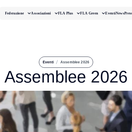
Federazione
Associazioni
FLA Plus
FLA Green
Eventi
News
Pres
/
Eventi
Assemblee 2026
Assemblee 2026