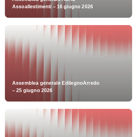
Assoallestimenti – 16 giugno 2026
Assemblea generale EdilegnoArredo
– 25 giugno 2026