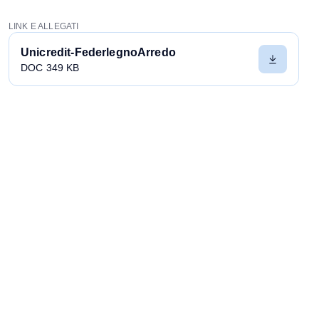
LINK E ALLEGATI
Unicredit-FederlegnoArredo
DOC 349 KB