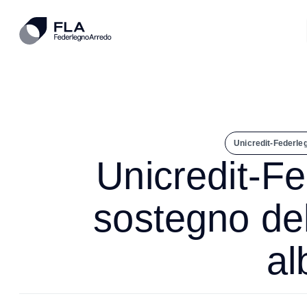
Unicredit-Federleg
Unicredit-Fe
sostegno del
al