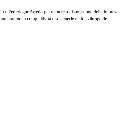
it e FederlegnoArredo per mettere a disposizione delle imprese
 aumentarne la competitività e sostenerle nello sviluppo del