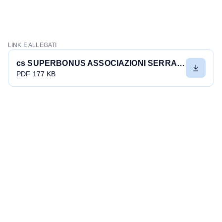
LINK E ALLEGATI
cs SUPERBONUS ASSOCIAZIONI SERRAMENTI DETRAZIONI AL 70 26 mag 20203062
PDF 177 KB