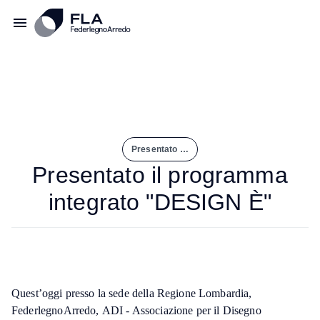
Presentato Il Programma Integrato "DESIGN È"
Presentato il programma
integrato "DESIGN È"
Quest’oggi presso la sede della Regione Lombardia,
FederlegnoArredo, ADI - Associazione per il Disegno