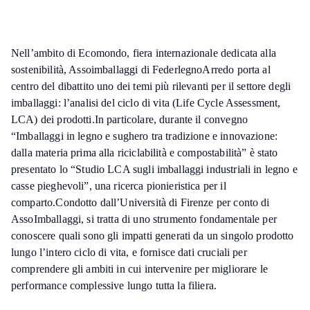
Nell’ambito di Ecomondo, fiera internazionale dedicata alla
sostenibilità, Assoimballaggi di FederlegnoArredo porta al
centro del dibattito uno dei temi più rilevanti per il settore degli
imballaggi: l’analisi del ciclo di vita (Life Cycle Assessment,
LCA) dei prodotti.In particolare, durante il convegno
“Imballaggi in legno e sughero tra tradizione e innovazione:
dalla materia prima alla riciclabilità e compostabilità” è stato
presentato lo “Studio LCA sugli imballaggi industriali in legno e
casse pieghevoli”, una ricerca pionieristica per il
comparto.Condotto dall’Università di Firenze per conto di
AssoImballaggi, si tratta di uno strumento fondamentale per
conoscere quali sono gli impatti generati da un singolo prodotto
lungo l’intero ciclo di vita, e fornisce dati cruciali per
comprendere gli ambiti in cui intervenire per migliorare le
performance complessive lungo tutta la filiera.