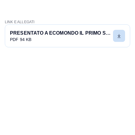
LINK E ALLEGATI
PRESENTATO A ECOMONDO IL PRIMO STUDIO LCA SUGLI IMBALLAGGI INDUSTRIALI IN LEGNO
PDF 94 KB