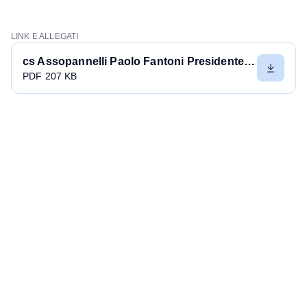
LINK E ALLEGATI
cs Assopannelli Paolo Fantoni Presidente 10 settembre 2020 13962
PDF 207 KB