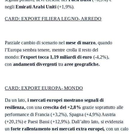
negli
Emirati Arabi Uniti
(+1,9%).
CARD: EXPORT FILIERA LEGNO- ARREDO
Parziale cambio di scenario nel
mese di marzo
, quando
l’Europa sembra tenere, mentre crolla il resto del
mondo:
l’export tocca 1,19 miliardi di euro
(-4,2%),
con
andamenti divergenti
tra
aree geografiche.
CARD: EXPORT EUROPA- MONDO
Da un lato,
i mercati europei mostrano segnali di
resilienza,
con una
crescita del +2,8%
grazie soprattutto alle
performance di Francia (+3,2%), Spagna (+4,9%) Austria
(+20,1%) e Paesi Bassi (+12,9%). Dall’altro lato, si evidenzia
un
forte rallentamento nei mercati extra europei,
con un calo