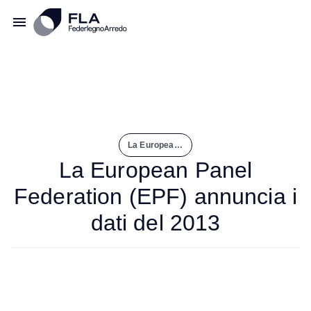
La European Panel Federation (EPF) Annuncia I Dati del 2013
La European Panel
Federation (EPF) annuncia i
dati del 2013