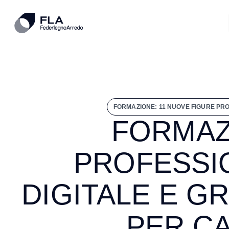
FORMAZIONE: 11 NUOVE FIGURE PR
FORMAZ
PROFESSIO
DIGITALE E 
PER C