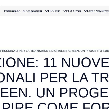
Federazione
Associazioni
FLA Plus
FLA Green
Eventi
News
Pres
OFESSIONALI PER LA TRANSIZIONE DIGITALE E GREEN. UN PROGETTO E
IONE: 11 NUOVE
NALI PER LA T
GREEN. UN PROG
APIRE COME FO