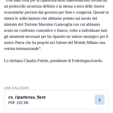
"Una data certa per la ripartenza delle manifestazioni fieristiche,
un protocollo sicurezza definito e la messa a terra delle risorse
economiche previste dal governo per fiere e congressi. Queste in
sintesi le sollecitazioni che abbiamo portato sul tavolo del
ministro del Turismo Massimo Garavaglia con cui abbiamo
avuto un confronto costruttivo e franco, volto a individuare tutti
gli strumenti necessari per far ripartire un settore strategico per il
nostro Paese che ha proprio nel Salone del Mobile.Milano una
vetrina internazionale”.
Lo dichiara Claudio Feltrin, presidente di FederlegnoArredo.
LINK E ALLEGATI
cs_ripartenza_fiere
PDF 232 KB