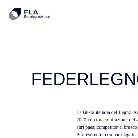
FEDERLEGNO
La filiera italiana del Legno-A
2020 con una contrazione del -
altri paesi competitor, il brusc
Più resilienti i comparti legati 