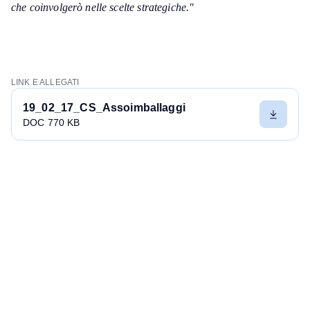
che coinvolgerò nelle scelte strategiche."
LINK E ALLEGATI
19_02_17_CS_Assoimballaggi
DOC 770 KB