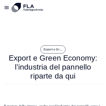
Export e Green Economy: L’industria del Pannello Riparte Da Qui
Export e Green Economy:
l’industria del pannello
riparte da qui