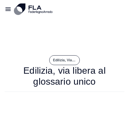
Edilizia, Via Libera Al Glossario Unico
Edilizia, via libera al
glossario unico