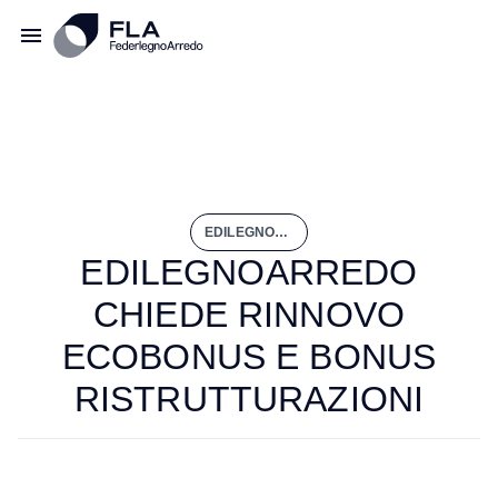
EDILEGNOARREDO CHIEDE RINNOVO ECOBONUS E BONUS RISTRUTTURAZIONI
EDILEGNOARREDO
CHIEDE RINNOVO
ECOBONUS E BONUS
RISTRUTTURAZIONI