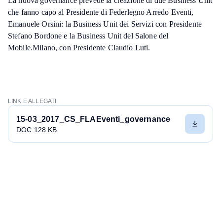
La nuova governance prevede la creazione di due Business Unit
che fanno capo al Presidente di Federlegno Arredo Eventi,
Emanuele Orsini: la Business Unit dei Servizi con Presidente
Stefano Bordone e la Business Unit del Salone del
Mobile.Milano, con Presidente Claudio Luti.
LINK E ALLEGATI
15-03_2017_CS_FLAEventi_governance
DOC 128 KB