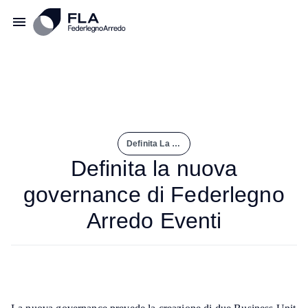
Definita La Nuova Governance di Federlegno Arredo Eventi
Definita la nuova
governance di Federlegno
Arredo Eventi