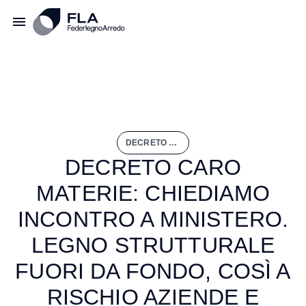
DECRETO CARO MATERIE: CHIEDIAMO INCONTRO A MINISTERO. LEGNO STRUTTURALE FUORI DA FONDO, COSÌ A RISCHIO AZIENDE E BIOEDILIZIA
DECRETO CARO
MATERIE: CHIEDIAMO
INCONTRO A MINISTERO.
LEGNO STRUTTURALE
FUORI DA FONDO, COSÌ A
RISCHIO AZIENDE E