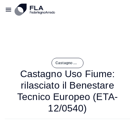
Castagno Uso Fiume: Rilasciato Il Benestare Tecnico Europeo (ETA-12/0540)
Castagno Uso Fiume:
rilasciato il Benestare
Tecnico Europeo (ETA-
12/0540)