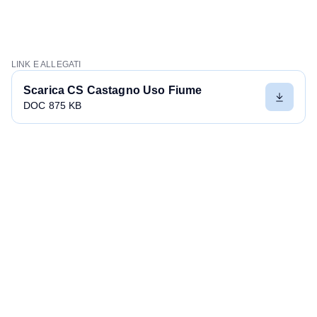
LINK E ALLEGATI
Scarica CS Castagno Uso Fiume
DOC 875 KB