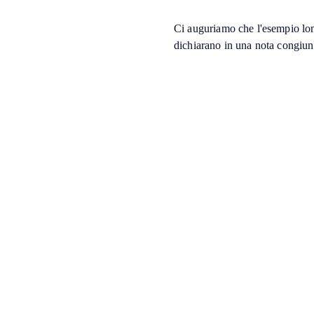
Ci auguriamo che l'esempio lom
dichiarano in una nota congiu