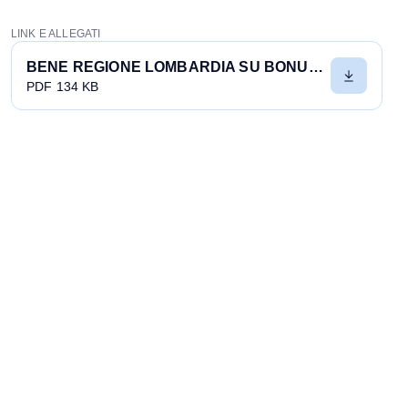
LINK E ALLEGATI
BENE REGIONE LOMBARDIA SU BONUS CAMERETTE ALTRE REGIONI SEGUANO ESEMPIO
PDF 134 KB