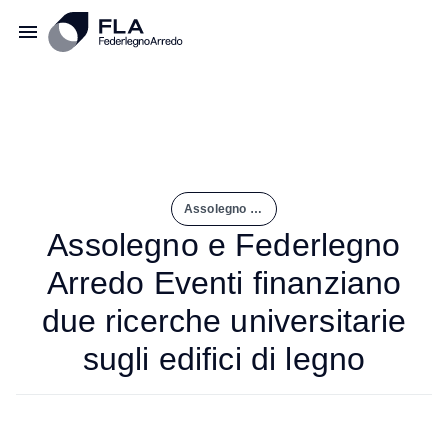
Assolegno e Federlegno Arredo Eventi Finanziano Due Ricerche Universitarie Sugli Edifici di Legno
Assolegno e Federlegno
Arredo Eventi finanziano
due ricerche universitarie
sugli edifici di legno