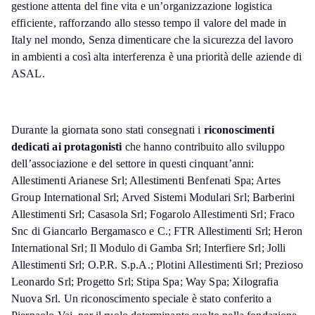
gestione attenta del fine vita e un’organizzazione logistica
efficiente, rafforzando allo stesso tempo il valore del made in
Italy nel mondo, Senza dimenticare che la sicurezza del lavoro
in ambienti a così alta interferenza è una priorità delle aziende di
ASAL.
Durante la giornata sono stati consegnati i
riconoscimenti
dedicati ai protagonisti
che hanno contribuito allo sviluppo
dell’associazione e del settore in questi cinquant’anni:
Allestimenti Arianese Srl; Allestimenti Benfenati Spa; Artes
Group International Srl; Arved Sistemi Modulari Srl; Barberini
Allestimenti Srl; Casasola Srl; Fogarolo Allestimenti Srl; Fraco
Snc di Giancarlo Bergamasco e C.; FTR Allestimenti Srl; Heron
International Srl; Il Modulo di Gamba Srl; Interfiere Srl; Jolli
Allestimenti Srl; O.P.R. S.p.A.; Plotini Allestimenti Srl; Prezioso
Leonardo Srl; Progetto Srl; Stipa Spa; Way Spa; Xilografia
Nuova Srl. Un riconoscimento speciale è stato conferito a