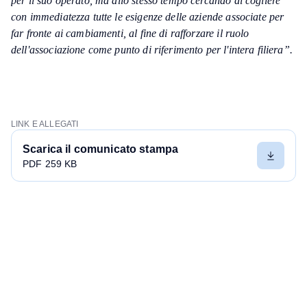
per il suo operato, ma allo stesso tempo cercando di cogliere
con immediatezza tutte le esigenze delle aziende associate per
far fronte ai cambiamenti, al fine di rafforzare il ruolo
dell'associazione come punto di riferimento per l'intera filiera”.
LINK E ALLEGATI
Scarica il comunicato stampa
PDF 259 KB