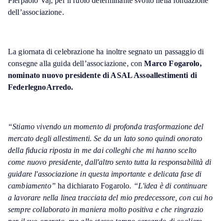
Pierpaolo Vaj, per il ruolo determinante svolto nella fondazione
dell’associazione.
La giornata di celebrazione ha inoltre segnato un passaggio di
consegne alla guida dell’associazione, con
Marco Fogarolo,
nominato nuovo presidente di ASAL Assoallestimenti di
FederlegnoArredo.
“Stiamo vivendo un momento di profonda trasformazione del
mercato degli allestimenti. Se da un lato sono quindi onorato
della fiducia riposta in me dai colleghi che mi hanno scelto
come nuovo presidente, dall'altro sento tutta la responsabilità di
guidare l'associazione in questa importante e delicata fase di
cambiamento”
ha dichiarato Fogarolo.
“L'idea è di continuare
a lavorare nella linea tracciata del mio predecessore, con cui ho
sempre collaborato in maniera molto positiva e che ringrazio