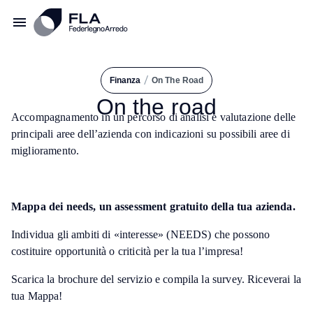
/
Finanza
On The Road
On the road
Accompagnamento in un percorso di analisi e valutazione delle
principali aree dell’azienda con indicazioni su possibili aree di
miglioramento.
Mappa dei needs, un assessment gratuito della tua azienda.
Individua gli ambiti di «interesse» (NEEDS) che possono
costituire opportunità o criticità per la tua l’impresa!
Scarica la brochure del servizio e compila la survey. Riceverai la
tua Mappa!