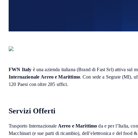
FWN Italy
è una azienda italiana (Brand di Fast Srl) attiva sul m
Internazionale
Aereo e Marittimo
. Con sede a Segrate (MI), u
120 Paesi con oltre 285 uffici.
Servizi Offerti
Trasporto Internazionale
Aereo e
Marittimo
da e per l’Italia, c
Macchinari (e sue parti di ricambio), dell’elettronica e del food 