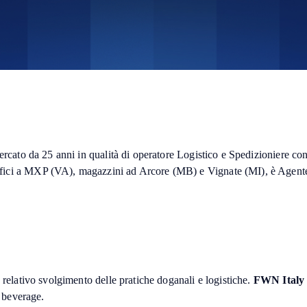
ercato da 25 anni in qualità di operatore Logistico e Spedizioniere con
ffici a MXP (VA), magazzini ad Arcore (MB) e Vignate (MI), è Agente 
on relativo svolgimento delle pratiche doganali e logistiche.
FWN Italy
& beverage.