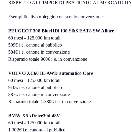
RISPETTO ALL’IMPORTO PRATICATO AL MERCATO DA
Esemplificativo noleggio con sconto convenzione:
PEUGEOT 308 BlueHDi 130 S&S EAT8 SW Allure
60 mesi - 125.000 km totali
599€ i.e. canone al pubblico
584€ i.e. canone in convenzione
Risparmio totale 900€ i.e. in convenzione
VOLVO XC60 B5 AWD automatico Core
60 mesi - 125.000 km totali
910€ i.e. canone al pubblico
887€ i.e. canone in convenzione
Risparmio totale 1.380€ i.e. in convenzione
BMW X5 xDrive30d 48V
60 mesi - 125.000 km totali
1.302€ i.e. canone al pubblico