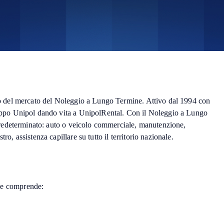
ano del mercato del Noleggio a Lungo Termine. Attivo dal 1994 con
Gruppo Unipol dando vita a UnipolRental. Con il Noleggio a Lungo
e predeterminato: auto o veicolo commerciale, manutenzione,
o, assistenza capillare su tutto il territorio nazionale.
ne comprende: