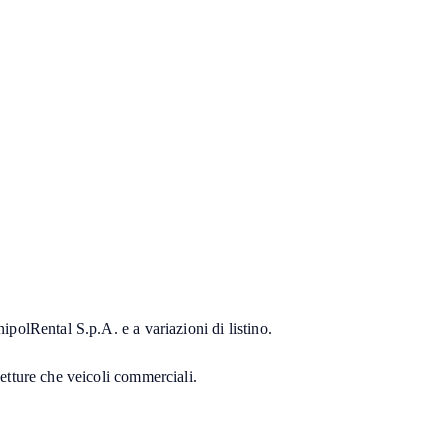
nipolRental S.p.A. e a variazioni di listino.
vetture che veicoli commerciali.