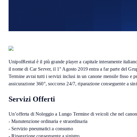
UnipolRental è il più grande player a capitale interamente itali
il nome di Car Server, il 1° Agosto 2019 entra a far parte del 
Termine avrai tutti i servizi inclusi in un canone mensile fisso 
assicurazione 360°, soccorso 24/7, riparazione conseguente a sinistr
Servizi Offerti
Un’offerta di Noleggio a Lungo Termine di veicoli che nel cano
- Manutenzione ordinaria e straordinaria
- Servizio pneumatici a consumo
- Riparazione conseguente a sinistro