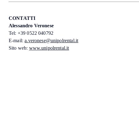
CONTATTI
Alessandro Veronese
Tel: +39 0522 040792
E-mail:
a.veronese@unipolrental.it
Sito web:
www.unipolrental.it