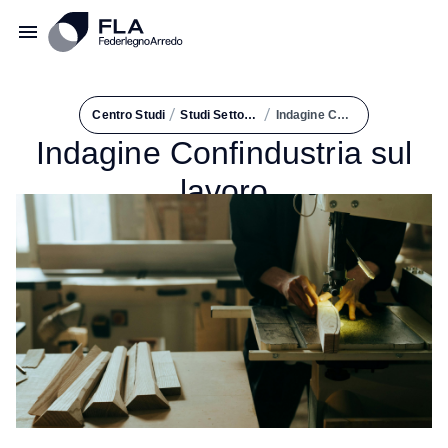
/
/
Centro Studi
Studi Settoriali e Ricerche
Indagine Confindustria Sul Lavoro
Indagine Confindustria sul
lavoro