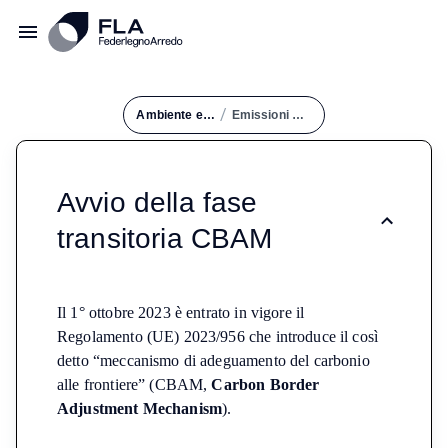
/
Ambiente e Circolarità
Emissioni Dei Prodotti
Emissioni dei prodotti
Avvio della fase
transitoria CBAM
Il 1° ottobre 2023 è entrato in vigore il
Regolamento (UE) 2023/956 che introduce il così
detto “meccanismo di adeguamento del carbonio
alle frontiere” (CBAM,
Carbon Border
Adjustment Mechanism
).