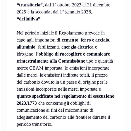
“transitoria”
, dal 1° ottobre 2023 al 31 dicembre
2025 e la seconda, dal 1° gennaio 2026,
“definitiva”.
Nel periodo iniziale il Regolamento prevede in
capo agli importatori d
i cemento, ferro e acciaio,
alluminio,
fertilizzanti,
energia elettrica
e
idrogeno, l’
obbligo di raccogliere e comunicare
trimestralmente alla Commissione
tipo e quantità
merce CBAM importata, le emissioni incorporate
dalle merci, le emissioni indirette totali, il prezzo
del carbonio dovuto in un paese di origine per le
emissioni incorporate nelle merci importate e
quanto specificato nel regolamento di esecuzione
2023/1773
che concerne gli obblighi di
comunicazione ai fini del meccanismo di
adeguamento del carbonio alle frontiere durante il
periodo transitorio.