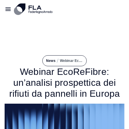
/
News
Webinar EcoReFibre: Un’analisi Prospettica Dei Rifiuti Da Pannelli In Europa
Webinar EcoReFibre:
un’analisi prospettica dei
rifiuti da pannelli in Europa