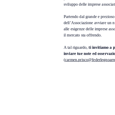
sviluppo delle imprese associate
Partendo dal grande e prezioso 
dell’Associazione avviare un 
alle esigenze delle imprese as
il mercato sta offrendo.
A tal riguardo,
ti invitiamo a 
inviare tue note ed osservazi
(
carmen.prisco@federlegnoarre