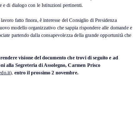
 e di dialogo con le Istituzioni pertinenti.
lavoro fatto finora, è interesse del Consiglio di Presidenza
nuovo modello organizzativo che sappia rispondere alle domande e
sociate partendo dalla consapevolezza della grande opportunità che
prendere visione del documento che trovi di seguito e ad
oni alla Segreteria di Assolegno, Carmen Prisco
do.it
),
entro il prossimo 2 novembre.