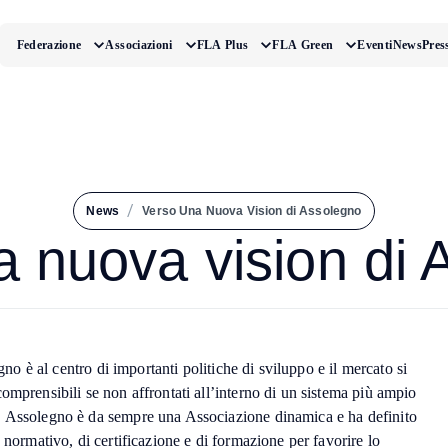
Federazione
Associazioni
FLA Plus
FLA Green
Eventi
News
Pres
/
News
Verso Una Nuova Vision di Assolegno
a nuova vision di 
egno è al centro di importanti politiche di sviluppo e il mercato si
omprensibili se non affrontati all’interno di un sistema più ampio
. Assolegno è da sempre una Associazione dinamica e ha definito
 normativo, di certificazione e di formazione per favorire lo