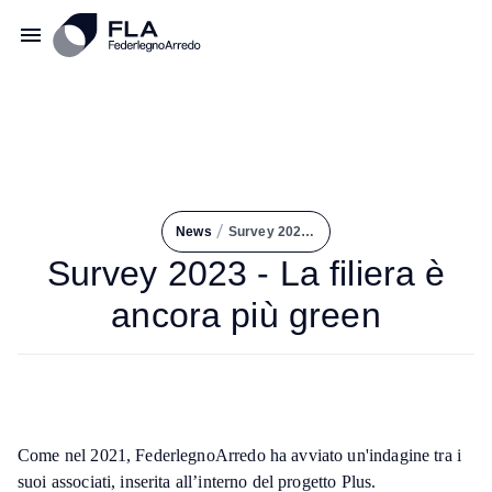
/
News
Survey 2023 - La Filiera È Ancora Più Green
Survey 2023 - La filiera è
ancora più green
Come nel 2021, FederlegnoArredo ha avviato un'indagine tra i
suoi associati, inserita all’interno del progetto Plus.