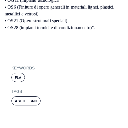
• OG11 (impianti tecnologici)
• OS6 (Finiture di opere generali in materiali lignei, plastici,
metallici e vetrosi)
• OS21 (Opere strutturali speciali)
• OS28 (impianti termici e di condizionamento)”.
KEYWORDS
FLA
TAGS
ASSOLEGNO