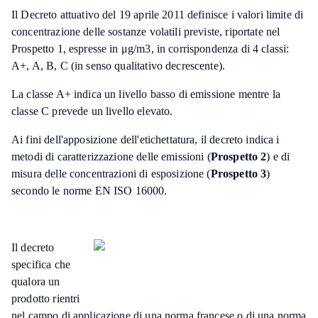
Il Decreto attuativo del 19 aprile 2011 definisce i valori limite di
concentrazione delle sostanze volatili previste, riportate nel
Prospetto 1, espresse in μg/m3, in corrispondenza di 4 classi:
A+, A, B, C (in senso qualitativo decrescente).
La classe A+ indica un livello basso di emissione mentre la
classe C prevede un livello elevato.
Ai fini dell'apposizione dell'etichettatura, il decreto indica i
metodi di caratterizzazione delle emissioni (
Prospetto 2
) e di
misura delle concentrazioni di esposizione (
Prospetto 3
)
secondo le norme EN ISO 16000.
Il decreto
specifica che
qualora un
prodotto rientri
nel campo di applicazione di una norma francese o di una norma