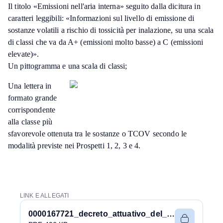
Il titolo «Emissioni nell'aria interna» seguito dalla dicitura in
caratteri leggibili: «Informazioni sul livello di emissione di
sostanze volatili a rischio di tossicità per inalazione, su una scala
di classi che va da A+ (emissioni molto basse) a C (emissioni
elevate)».
Un pittogramma e una scala di classi;
Una lettera in
formato grande
corrispondente
alla classe più
sfavorevole ottenuta tra le sostanze o TCOV secondo le
modalità previste nei Prospetti 1, 2, 3 e 4.
LINK E ALLEGATI
0000167721_decreto_attuativo_del_19_aprile_2011.pdf