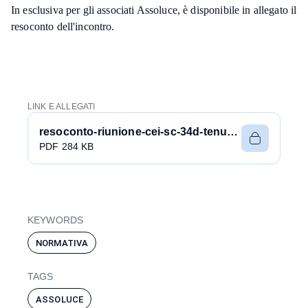
In esclusiva per gli associati Assoluce, è disponibile in allegato il
resoconto dell'incontro.
LINK E ALLEGATI
resoconto-riunione-cei-sc-34d-tenutasi-in-data-17-luglio-2025.pdf
PDF 284 KB
KEYWORDS
NORMATIVA
TAGS
ASSOLUCE