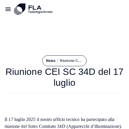
/
News
Riunione CEI SC 34D del 17 Luglio
Riunione CEI SC 34D del 17
luglio
Il 17 luglio 2025 il nostro ufficio tecnico ha partecipato alla
riunione del Sotto Comitato 34D (Apparecchi d’illuminazione).