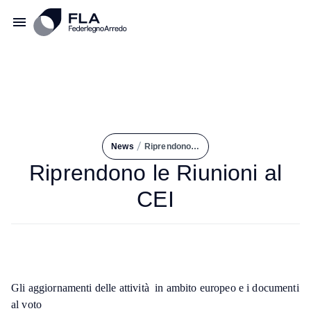
/
News
Riprendono Le Riunioni Al CEI
Riprendono le Riunioni al
CEI
Gli aggiornamenti delle attività in ambito europeo e i documenti
al voto