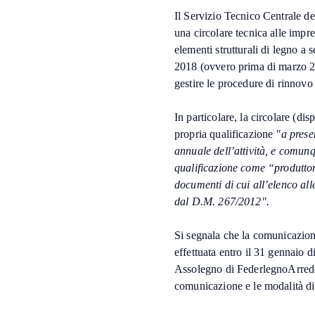
Il Servizio Tecnico Centrale d
una circolare tecnica alle impre
elementi strutturali di legno a 
2018 (ovvero prima di marzo 2
gestire le procedure di rinnovo 
In particolare, la circolare (dis
propria qualificazione
"a prese
annuale dell’attività, e comunq
qualificazione come “produttore
documenti di cui all’elenco all
dal D.M. 267/2012".
Si segnala che la comunicazion
effettuata entro il 31 gennaio di
Assolegno di FederlegnoArredo 
comunicazione e le modalità di 