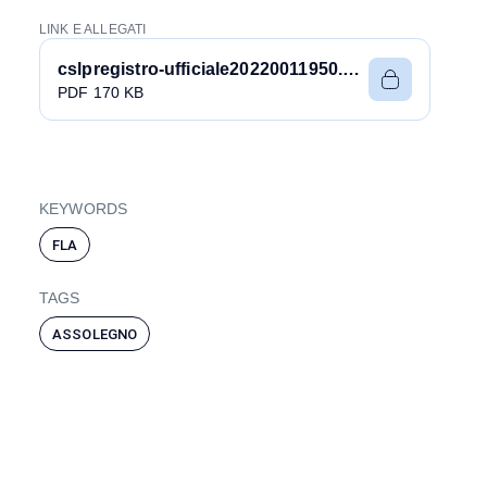
LINK E ALLEGATI
cslpregistro-ufficiale20220011950.pdf
PDF 170 KB
KEYWORDS
FLA
TAGS
ASSOLEGNO