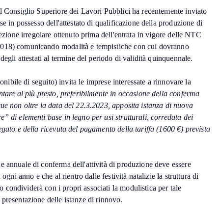
el Consiglio Superiore dei Lavori Pubblici ha recentemente inviato
se in possesso dell'attestato di qualificazione della produzione di
sezione irregolare ottenuto prima dell'entrata in vigore delle NTC
018) comunicando modalità e tempistiche con cui dovranno
degli attestati al termine del periodo di validità quinquennale.
ponibile di seguito) invita le imprese interessate a rinnovare la
ntare al più presto, preferibilmente in occasione della conferma
ue non oltre la data del 22.3.2023, apposita istanza di nuova
” di elementi base in legno per usi strutturali, corredata dei
egato e della ricevuta del pagamento della tariffa (1600 €) prevista
e annuale di conferma dell'attività di produzione deve essere
 ogni anno e che al rientro dalle festività natalizie la struttura di
condividerà con i propri associati la modulistica per tale
presentazione delle istanze di rinnovo.