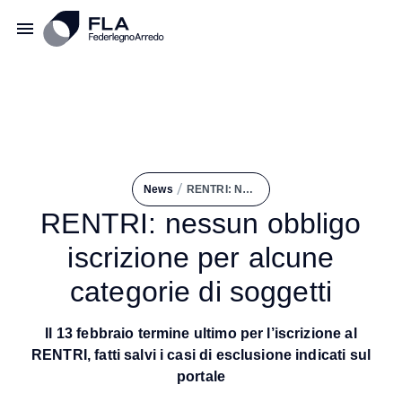
/
News
RENTRI: Nessun Obbligo Iscrizione Per Alcune Categorie di Soggetti
RENTRI: nessun obbligo
iscrizione per alcune
categorie di soggetti
Il 13 febbraio termine ultimo per l’iscrizione al
RENTRI, fatti salvi i casi di esclusione indicati sul
portale