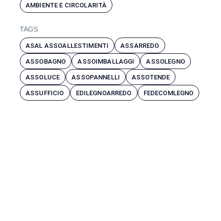
AMBIENTE E CIRCOLARITÀ
TAGS
ASAL ASSOALLESTIMENTI
ASSARREDO
ASSOBAGNO
ASSOIMBALLAGGI
ASSOLEGNO
ASSOLUCE
ASSOPANNELLI
ASSOTENDE
ASSUFFICIO
EDILEGNOARREDO
FEDECOMLEGNO