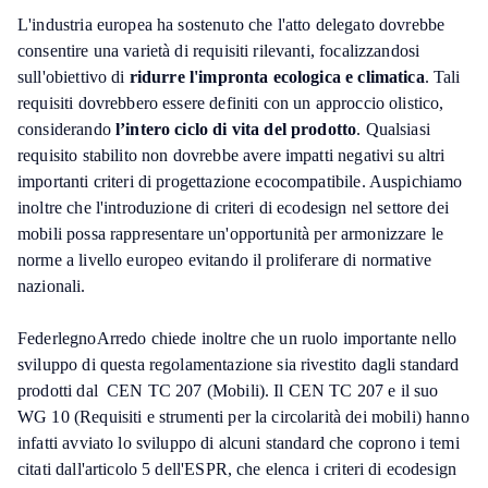
L'industria europea ha sostenuto che l'atto delegato dovrebbe
consentire una varietà di requisiti rilevanti, focalizzandosi
sull'obiettivo di
ridurre l'impronta ecologica e climatica
. Tali
requisiti dovrebbero essere definiti con un approccio olistico,
considerando
l’intero ciclo di vita del prodotto
. Qualsiasi
requisito stabilito non dovrebbe avere impatti negativi su altri
importanti criteri di progettazione ecocompatibile. Auspichiamo
inoltre che l'introduzione di criteri di ecodesign nel settore dei
mobili possa rappresentare un'opportunità per armonizzare le
norme a livello europeo evitando il proliferare di normative
nazionali.
FederlegnoArredo chiede inoltre che un ruolo importante nello
sviluppo di questa regolamentazione sia rivestito dagli standard
prodotti dal CEN TC 207 (Mobili). Il CEN TC 207 e il suo
WG 10 (Requisiti e strumenti per la circolarità dei mobili) hanno
infatti avviato lo sviluppo di alcuni standard che coprono i temi
citati dall'articolo 5 dell'ESPR, che elenca i criteri di ecodesign