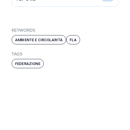
KEYWORDS
AMBIENTE E CIRCOLARITÀ
FLA
TAGS
FEDERAZIONE