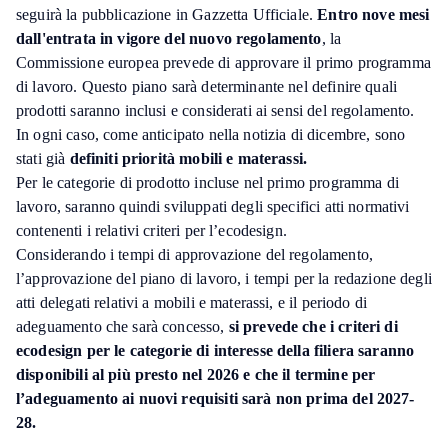
seguirà la pubblicazione in Gazzetta Ufficiale.
Entro nove mesi
dall'entrata in vigore del nuovo regolamento
, la
Commissione europea prevede di approvare il primo programma
di lavoro. Questo piano sarà determinante nel definire quali
prodotti saranno inclusi e considerati ai sensi del regolamento.
In ogni caso, come anticipato nella notizia di dicembre, sono
stati già
definiti priorità mobili e materassi.
Per le categorie di prodotto incluse nel primo programma di
lavoro, saranno quindi sviluppati degli specifici atti normativi
contenenti i relativi criteri per l’ecodesign.
Considerando i tempi di approvazione del regolamento,
l’approvazione del piano di lavoro, i tempi per la redazione degli
atti delegati relativi a mobili e materassi, e il periodo di
adeguamento che sarà concesso,
si prevede che i criteri di
ecodesign per le categorie di interesse della filiera saranno
disponibili al più presto nel 2026 e che il termine per
l’adeguamento ai nuovi requisiti sarà non prima del 2027-
28.