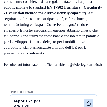
che saranno considerati dalla regolamentazione. La prima
pubblicazione è lo standard
EN 17902 Furniture - Circularity
- Evaluation method for dis/re-assembly capability,
a cui
seguiranno altri standard su riparabilità, refurbishment,
remanufacturing e lifespan. Come FederlegnoArredo e
attraverso le nostre associazioni europee abbiamo chiesto che
tali norme siano utilizzate come base o considerate in parallelo
per lo sviluppo di un atto delegato per i mobili e, ove
appropriato, siano armonizzate a livello dell'UE per la
presunzione di conformità.
Per ulteriori informazioni:
ufficio.ambiente@federlegnoarredo.it
LINK E ALLEGATI
espr-01.24.pdf
PDF 1 MB