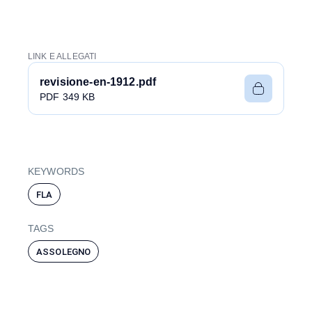
LINK E ALLEGATI
revisione-en-1912.pdf
PDF 349 KB
KEYWORDS
FLA
TAGS
ASSOLEGNO