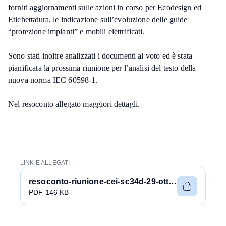
forniti aggiornamenti sulle azioni in corso per Ecodesign ed
Etichettatura, le indicazione sull’evoluzione delle guide
“protezione impianti” e mobili elettrificati.
Sono stati inoltre analizzati i documenti al voto ed è stata
pianificata la prossima riunione per l’analisi del testo della
nuova norma IEC 60598-1.
Nel resoconto allegato maggiori dettagli.
LINK E ALLEGATI
resoconto-riunione-cei-sc34d-29-ottobre-2021.pdf
PDF 146 KB