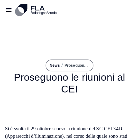
/
News
Proseguono Le Riunioni Al CEI
Proseguono le riunioni al
CEI
Si è svolta il 29 ottobre scorso la riunione del SC CEI 34D
(Apparecchi d’illuminazione), nel corso della quale sono stati