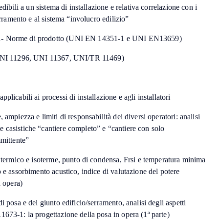
edibili a un sistema di installazione e relativa correlazione con i
serramento e al sistema “involucro edilizio”
1- Norme di prodotto (UNI EN 14351-1 e UNI EN13659)
 (UNI 11296, UNI 11367, UNI/TR 11469)
plicabili ai processi di installazione e agli installatori
 ampiezza e limiti di responsabilità dei diversi operatori: analisi
 casistiche “cantiere completo” e “cantiere con solo
mmittente”
e termico e isoterme, punto di condensa, Frsi e temperatura minima
o e assorbimento acustico, indice di valutazione del potere
n opera)
i posa e del giunto edificio/serramento, analisi degli aspetti
673-1: la progettazione della posa in opera (1ª parte)