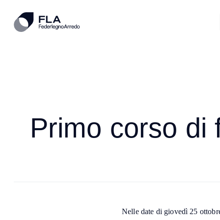
Primo corso di 
Nelle date di giovedì 25 ottob