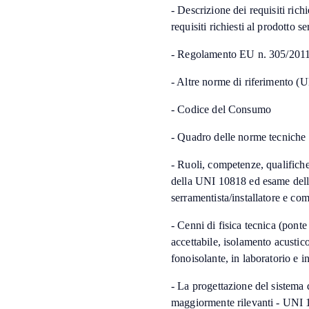
- Descrizione dei requisiti richi
requisiti richiesti al prodotto 
- Regolamento EU n. 305/201
- Altre norme di riferimento
- Codice del Consumo
- Quadro delle norme tecniche ap
- Ruoli, competenze, qualifiche,
della UNI 10818 ed esame delle
serramentista/installatore e co
- Cenni di fisica tecnica (pont
accettabile, isolamento acustic
fonoisolante, in laboratorio e i
- La progettazione del sistema d
maggiormente rilevanti - UNI 11