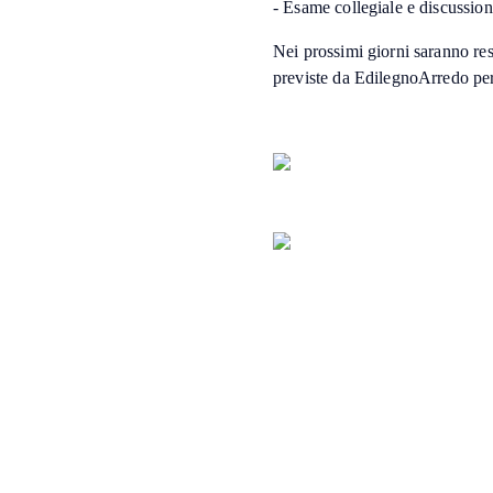
- Esame collegiale e discussion
Nei prossimi giorni saranno res
previste da EdilegnoArredo per