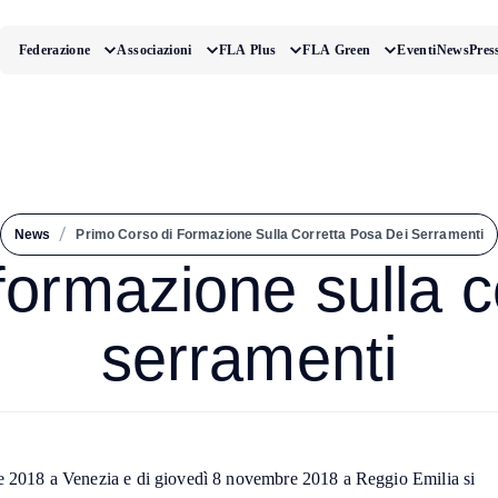
Federazione
Associazioni
FLA Plus
FLA Green
Eventi
News
Pres
/
News
Primo Corso di Formazione Sulla Corretta Posa Dei Serramenti
formazione sulla c
serramenti
re 2018 a Venezia e di giovedì 8 novembre 2018 a Reggio Emilia si