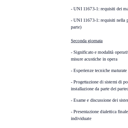
- UNI 11673-1: requisiti dei mat
- UNI 11673-1: requisiti nella p
parte)
Seconda giornata
- Significato e modalità operat
misure acustiche in opera
- Esperienze tecniche maturate 
- Progettazione di sistemi di po
installazione da parte dei parte
- Esame e discussione dei siste
- Presentazione dialettica finale
individuate