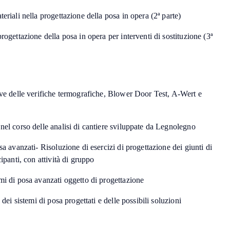
eriali nella progettazione della posa in opera (2ª parte)
rogettazione della posa in opera per interventi di sostituzione (3ª
ive delle verifiche termografiche, Blower Door Test, A-Wert e
nel corso delle analisi di cantiere sviluppate da Legnolegno
sa avanzati- Risoluzione di esercizi di progettazione dei giunti di
cipanti, con attività di gruppo
mi di posa avanzati oggetto di progettazione
 dei sistemi di posa progettati e delle possibili soluzioni