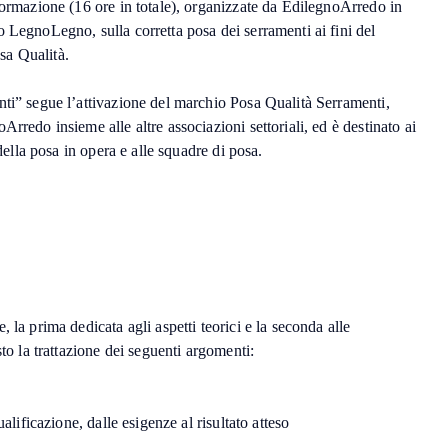
formazione (16 ore in totale), organizzate da EdilegnoArredo in
 LegnoLegno, sulla corretta posa dei serramenti ai fini del
sa Qualità.
nti” segue l’attivazione del marchio Posa Qualità Serramenti,
rredo insieme alle altre associazioni settoriali, ed è destinato ai
 della posa in opera e alle squadre di posa.
 la prima dedicata agli aspetti teorici e la seconda alle
sto la trattazione dei seguenti argomenti:
ualificazione, dalle esigenze al risultato atteso