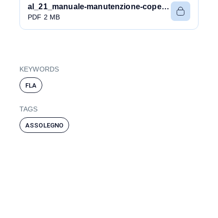
al_21_manuale-manutenzione-coperture.pdf
PDF 2 MB
KEYWORDS
FLA
TAGS
ASSOLEGNO