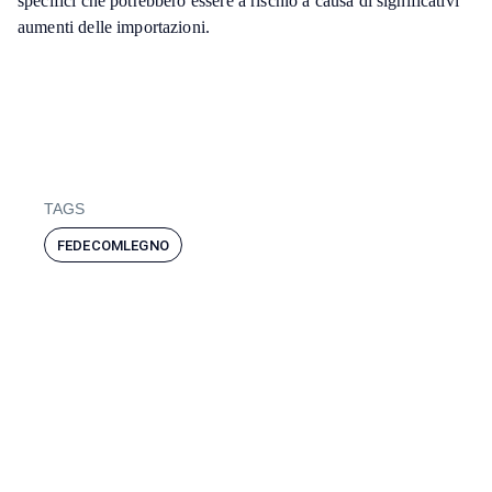
specifici che potrebbero essere a rischio a causa di significativi
aumenti delle importazioni.
TAGS
FEDECOMLEGNO