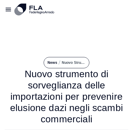
/
News
Nuovo Strumento di Sorveglianza Delle Importazioni Per Prevenire Elusione Dazi Negli Scambi Commerciali
Nuovo strumento di
sorveglianza delle
importazioni per prevenire
elusione dazi negli scambi
commerciali