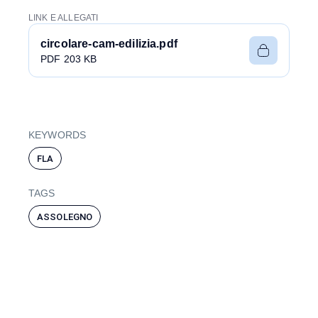
LINK E ALLEGATI
circolare-cam-edilizia.pdf
PDF 203 KB
KEYWORDS
FLA
TAGS
ASSOLEGNO